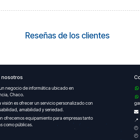
Reseñas de los clientes
 nosotros
Co
un negocio de informática ubicado en
ncia, Chaco.
 visión es ofrecer un servicio personalizado con
gar
abilidad, amabilidad y seriedad.
n ofrecemos equipamiento para empresas tanto

s como públicas.
🕘 
🕘 