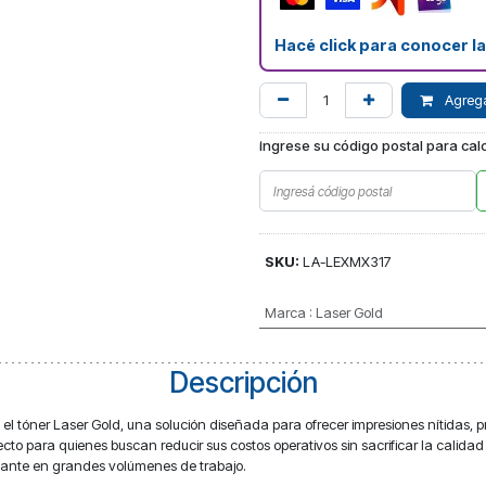
Hacé click para conocer l
Agregar
Ingrese su código postal para calc
SKU:
LA-LEXMX317
Marca
:
Laser Gold
Descripción
on el tóner Laser Gold, una solución diseñada para ofrecer impresiones nítidas, 
cto para quienes buscan reducir sus costos operativos sin sacrificar la calidad 
tante en grandes volúmenes de trabajo.