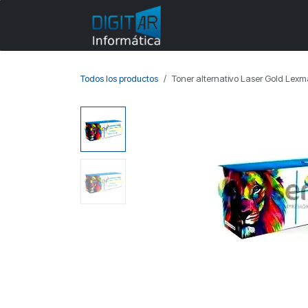
Ir al contenido
Categorías
Todos los productos
Toner alternativo Laser Gold Lexm