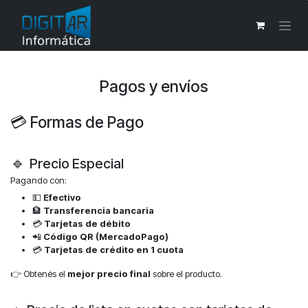
Ir al contenido
Pagos y envíos
💳 Formas de Pago
🔹
Precio Especial
Pagando con:
💵
Efectivo
🏦
Transferencia bancaria
💳
Tarjetas de débito
📲
Código QR (MercadoPago)
💳
Tarjetas de crédito en 1 cuota
👉 Obtenés el
mejor precio final
sobre el producto.