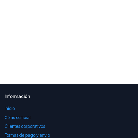
Información
Inicio
Cómo comprar
Clientes corporativos
Formas de pago y envio