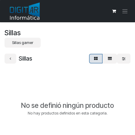
Ir al contenido
Sillas
Sillas gamer
Sillas
No se definió ningún producto
No hay productos definidos en esta categoría.