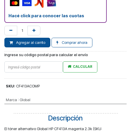
Hacé click para conocer las cuotas
Agregar al carrito
Comprar ahora
Ingrese su código postal para calcular el envío
CALCULAR
SKU:
CF413ACOMP
Marca
:
Global
Descripción
El tóner alternativo Global HP CF413A magenta 2.3k (SKU: