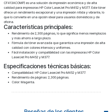
CF413ACOMP) es una solución de impresión económica y de alta
calidad para impresoras HP Color LaserJet Pro M452 y M377. Este tóner
ofrece un rendimiento excepcional y una impresión nítida y vibrante, lo
que lo convierte en una opción ideal para usuarios domésticos y de
oficina.
Características principales:
Rendimiento de 2,300 páginas, lo que significa menos reemplazos
y más ahorro a largo plazo.
Fórmula de tóner avanzada que garantiza una impresión de alta
calidad con colores intensos y uniformes.
Fácil instalación y compatibilidad con las impresoras HP Color
LaserJet Pro M452 y M377.
Especificaciones técnicas básicas:
Compatibilidad: HP Color LaserJet Pro M452 y M377.
Rendimiento de páginas: 2,300 páginas.
Color: Magenta.
Reseñas de los clientes