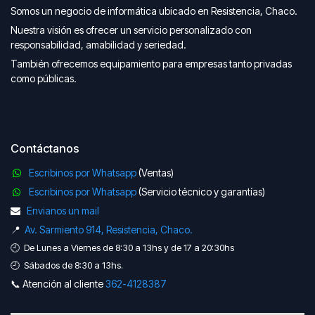
Somos un negocio de informática ubicado en Resistencia, Chaco.
Nuestra visión es ofrecer un servicio personalizado con
responsabilidad, amabilidad y seriedad.
También ofrecemos equipamiento para empresas tanto privadas
como públicas.
Contáctanos
Escribinos por Whatsapp
(Ventas)
Escribinos por Whatsapp
(Servicio técnico y garantías)
Envianos un mail
📍
Av. Sarmiento 914, Resistencia, Chaco.
🕘 De Lunes a Viernes de 8:30 a 13hs y de 17 a 20:30hs
🕘 Sábados de 8:30 a 13hs.
📞 Atención al cliente
362-41​​28387