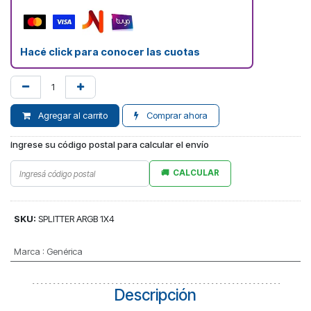
Hacé click para conocer las cuotas
Agregar al carrito
Comprar ahora
Ingrese su código postal para calcular el envío
CALCULAR
SKU:
SPLITTER ARGB 1X4
Marca
:
Genérica
Descripción