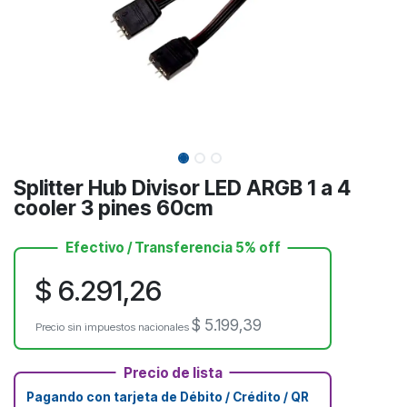
Splitter Hub Divisor LED ARGB 1 a 4
cooler 3 pines 60cm
Efectivo / Transferencia 5% off
$
6.291,26
$
5.199,39
Precio sin impuestos nacionales
Precio de lista
Pagando con tarjeta de Débito / Crédito / QR