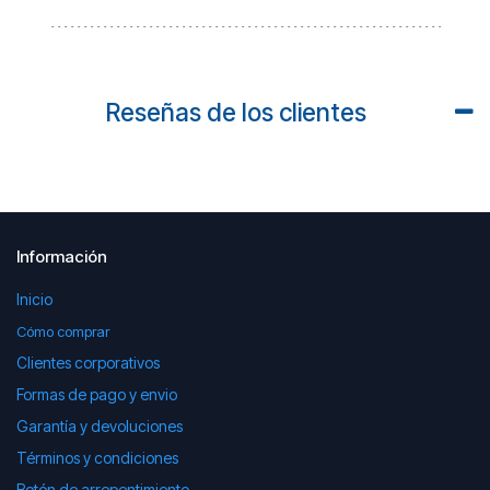
Reseñas de los clientes
Información
Inicio
Cómo comprar
Clientes corporativos
Formas de pago y envio
Garantía y devoluciones
Términos y condiciones
Botón de arrepentimiento