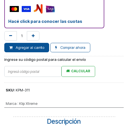
Hacé click para conocer las cuotas
Agregar al carrito
Comprar ahora
Ingrese su código postal para calcular el envío
CALCULAR
SKU:
KPM-311
Marca
:
Klip Xtreme
Descripción