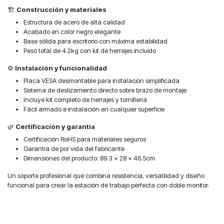
🏗️
Construcción y materiales
Estructura de acero de alta calidad
Acabado en color negro elegante
Base sólida para escritorio con máxima estabilidad
Peso total de 4.2kg con kit de herrajes incluido
⚙️
Instalación y funcionalidad
Placa VESA desmontable para instalación simplificada
Sistema de deslizamiento directo sobre brazo de montaje
Incluye kit completo de herrajes y tornillería
Fácil armado e instalación en cualquier superficie
🌿
Certificación y garantía
Certificación RoHS para materiales seguros
Garantía de por vida del fabricante
Dimensiones del producto: 89.3 x 28 x 46.5cm
Un soporte profesional que combina resistencia, versatilidad y diseño
funcional para crear la estación de trabajo perfecta con doble monitor.