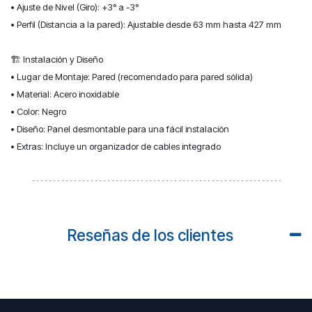
• Ajuste de Nivel (Giro): +3° a -3°
• Perfil (Distancia a la pared): Ajustable desde 63 mm hasta 427 mm
🏗️ Instalación y Diseño
• Lugar de Montaje: Pared (recomendado para pared sólida)
• Material: Acero inoxidable
• Color: Negro
• Diseño: Panel desmontable para una fácil instalación
• Extras: Incluye un organizador de cables integrado
Reseñas de los clientes