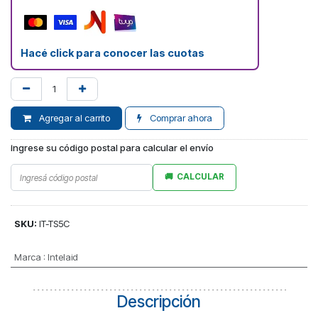
Hacé click para conocer las cuotas
Agregar al carrito
Comprar ahora
Ingrese su código postal para calcular el envío
CALCULAR
SKU:
IT-TS5C
Marca
:
Intelaid
Descripción