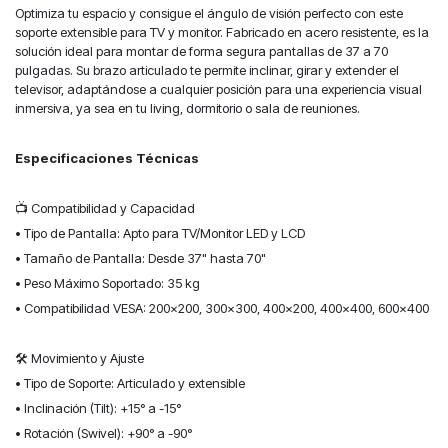
Optimiza tu espacio y consigue el ángulo de visión perfecto con este
soporte extensible para TV y monitor. Fabricado en acero resistente, es la
solución ideal para montar de forma segura pantallas de 37 a 70
pulgadas. Su brazo articulado te permite inclinar, girar y extender el
televisor, adaptándose a cualquier posición para una experiencia visual
inmersiva, ya sea en tu living, dormitorio o sala de reuniones.
Especificaciones Técnicas
📺 Compatibilidad y Capacidad
• Tipo de Pantalla: Apto para TV/Monitor LED y LCD
• Tamaño de Pantalla: Desde 37" hasta 70"
• Peso Máximo Soportado: 35 kg
• Compatibilidad VESA: 200x200, 300x300, 400x200, 400x400, 600x400
🛠️ Movimiento y Ajuste
• Tipo de Soporte: Articulado y extensible
• Inclinación (Tilt): +15° a -15°
• Rotación (Swivel): +90° a -90°