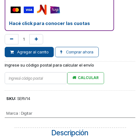
Hacé click para conocer las cuotas
Agregar al carrito
Comprar ahora
Ingrese su código postal para calcular el envío
CALCULAR
SKU:
SERV14
Marca
:
Digitar
Descripción