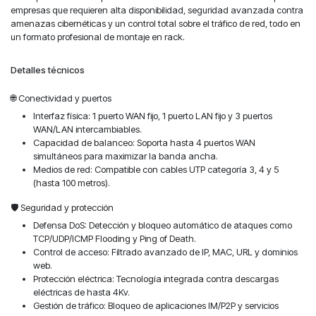
empresas que requieren alta disponibilidad, seguridad avanzada contra
amenazas cibernéticas y un control total sobre el tráfico de red, todo en
un formato profesional de montaje en rack.
Detalles técnicos
🌐 Conectividad y puertos
Interfaz física: 1 puerto WAN fijo, 1 puerto LAN fijo y 3 puertos
WAN/LAN intercambiables.
Capacidad de balanceo: Soporta hasta 4 puertos WAN
simultáneos para maximizar la banda ancha.
Medios de red: Compatible con cables UTP categoría 3, 4 y 5
(hasta 100 metros).
🛡️ Seguridad y protección
Defensa DoS: Detección y bloqueo automático de ataques como
TCP/UDP/ICMP Flooding y Ping of Death.
Control de acceso: Filtrado avanzado de IP, MAC, URL y dominios
web.
Protección eléctrica: Tecnología integrada contra descargas
eléctricas de hasta 4Kv.
Gestión de tráfico: Bloqueo de aplicaciones IM/P2P y servicios