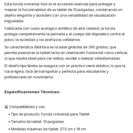
Esta funda universal Soul es el accesorio esencial para proteger y
mejorar la funcionalidad de su tablet de 10 pulgadas, combinando un
diseño elegante y duradero con una versatilidad de visualización
inigualable.
Fabricada con cuero ecológico sintético de alta calidad, la funda
protege completamente la pantalla y el cuerpo del dispositivo contra el
polvo, la suciedad y los arañazos cotidianos.
Su característica distintiva es la base giratoria de 360 grados, que
permite posicionar la tablet tanto en orientación horizontal como vertical,
lo que resulta ideal para ver videos, escribir o realizar videollamadas.
El diseño tipo libreta se asegura con un práctico cierre elástico, lo que la
hace ligera, fácil de transportar y perfecta para estudiantes y
profesionales en movimiento.
Especificaciones Técnicas:
💻 Compatibilidad y uso
• Tipo de producto: Funda Universal para Tablet
• Tamaño de tablet: 10 pulgadas
• Medidas máximas de tablet: 27.5 cm x 18 cm