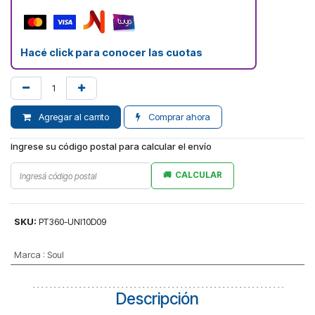
Hacé click para conocer las cuotas
Agregar al carrito
Comprar ahora
Ingrese su código postal para calcular el envío
CALCULAR
SKU:
PT360-UNI10D09
Marca
:
Soul
Descripción