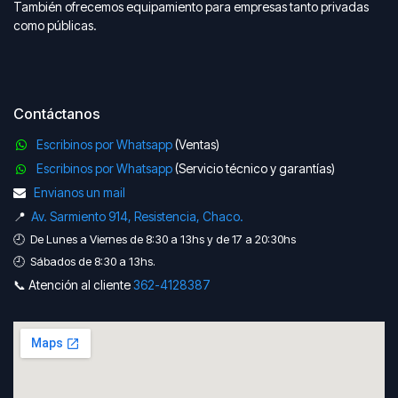
También ofrecemos equipamiento para empresas tanto privadas
como públicas.
Contáctanos
Escribinos por Whatsapp
(Ventas)
Escribinos por Whatsapp
(Servicio técnico y garantías)
Envianos un mail
📍
Av. Sarmiento 914, Resistencia, Chaco.
🕘 De Lunes a Viernes de 8:30 a 13hs y de 17 a 20:30hs
🕘 Sábados de 8:30 a 13hs.
📞 Atención al cliente
362-41​​28387