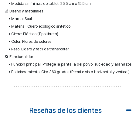
• Medidas mínimas de tablet: 25.5 cm x 15.5 cm
📐 Diseño y materiales
• Marca: Soul
• Material: Cuero ecológico sintético
• Cierre: Elástico (Tipo libreta)
• Color: Flores de colores
• Peso: Ligero y fácil de transportar
🔄 Funcionalidad
• Función principal: Protege la pantalla del polvo, suciedad y arañazos
• Posicionamiento: Gira 360 grados (Permite vista horizontal y vertical)
Reseñas de los clientes