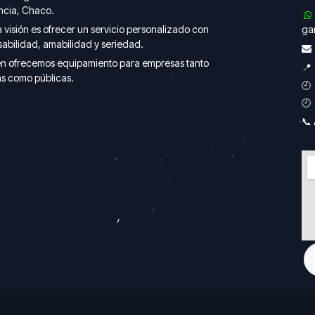
ncia, Chaco.
 visión es ofrecer un servicio personalizado con
gar
abilidad, amabilidad y seriedad.
n ofrecemos equipamiento para empresas tanto

s como públicas.
🕘 
🕘 
📞 