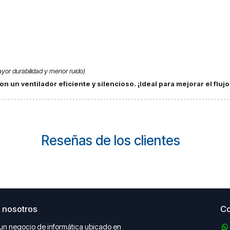
yor durabilidad y menor ruido)
 un ventilador eficiente y silencioso. ¡Ideal para mejorar el flujo
Reseñas de los clientes
 nosotros
Co
un negocio de informática ubicado en