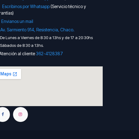
Escribinos por Whatsapp
(Servicio técnico y
antías)
Envianos un mail

Av. Sarmiento 914, Resistencia, Chaco.
De Lunes a Viernes de 8:30 a 13hs y de 17 a 20:30hs
Sábados de 8:30 a 13hs.
Atención al cliente
362-41​​28387