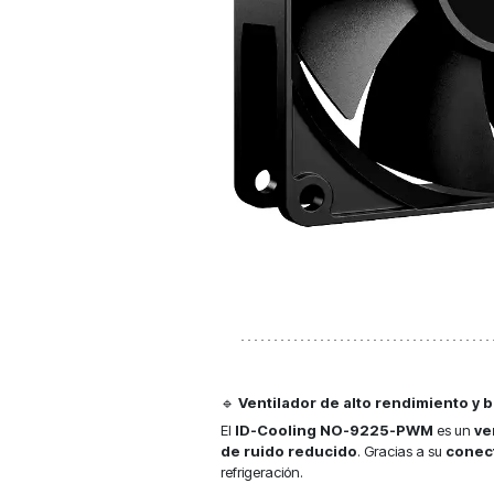
🔹
Ventilador de alto rendimiento y b
El
ID-Cooling NO-9225-PWM
es un
ve
de ruido reducido
. Gracias a su
conec
refrigeración.