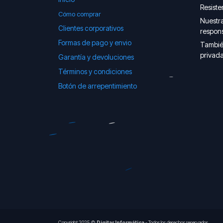
Resiste
Cómo comprar
Nuestra
Clientes corporativos
respons
Formas de pago y envio
Tambié
privada
Garantía y devoluciones
Términos y condiciones
Botón de arrepentimiento
Copyright 2025 ©
Digitar Informática
- Todos los derechos reservados