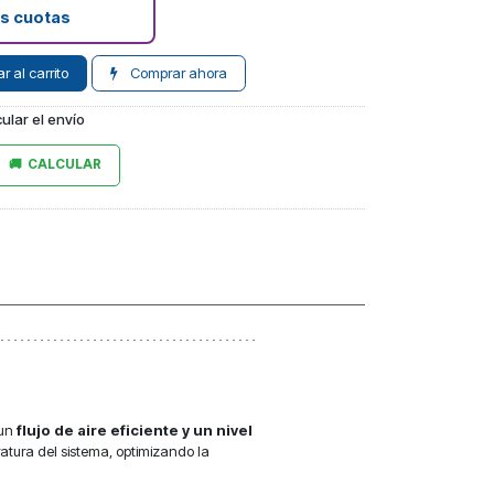
as cuotas
 al carrito
Comprar ahora
ular el envío
CALCULAR
 un
flujo de aire eficiente y un nivel
atura del sistema, optimizando la