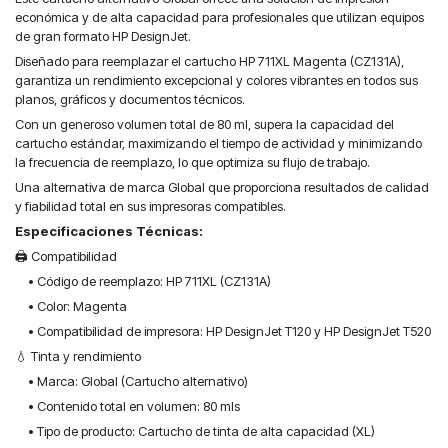
económica y de alta capacidad para profesionales que utilizan equipos
de gran formato HP DesignJet.
Diseñado para reemplazar el cartucho HP 711XL Magenta (CZ131A),
garantiza un rendimiento excepcional y colores vibrantes en todos sus
planos, gráficos y documentos técnicos.
Con un generoso volumen total de 80 ml, supera la capacidad del
cartucho estándar, maximizando el tiempo de actividad y minimizando
la frecuencia de reemplazo, lo que optimiza su flujo de trabajo.
Una alternativa de marca Global que proporciona resultados de calidad
y fiabilidad total en sus impresoras compatibles.
Especificaciones Técnicas:
🖨️ Compatibilidad
• Código de reemplazo: HP 711XL (CZ131A)
• Color: Magenta
• Compatibilidad de impresora: HP DesignJet T120 y HP DesignJet T520
💧 Tinta y rendimiento
• Marca: Global (Cartucho alternativo)
• Contenido total en volumen: 80 mls
• Tipo de producto: Cartucho de tinta de alta capacidad (XL)