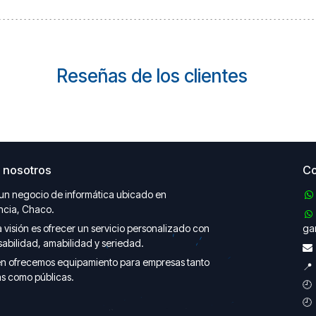
Reseñas de los clientes
 nosotros
Co
un negocio de informática ubicado en
ncia, Chaco.
 visión es ofrecer un servicio personalizado con
gar
abilidad, amabilidad y seriedad.
n ofrecemos equipamiento para empresas tanto

s como públicas.
🕘 
🕘 