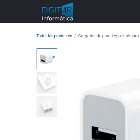
Ir al contenido
Categorías
Todos los productos
Cargador de pared Apple Iphone or