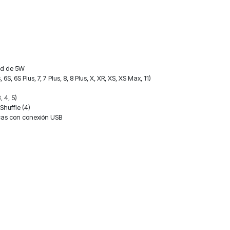
ed de 5W
6S, 6S Plus, 7, 7 Plus, 8, 8 Plus, X, XR, XS, XS Max, 11)
 4, 5)
Shuffle (4)
rcas con conexión USB