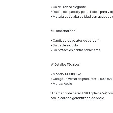
• Color: Blanco elegante
• Diseño compacto y portátil, ideal para viaj
• Materiales de alta calidad con acabado
🔌 Funcionalidad
• Cantidad de puertos de carga: 1
• Sin cable incluido
• Sin protección contra sobrecarga
📏 Detalles Técnicos
• Modelo: MD810LL/A
• Código universal de producto: 885909627
• Marca: Apple
El cargador de pared USB Apple de 5W combi
con la calidad garantizada de Apple.