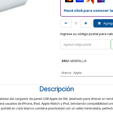
Hacé click para conocer l
Agregar
Ingrese su código postal para calc
SKU:
MD810LL/A
Marca
:
Apple
Descripción
calidad del cargador de pared USB Apple de 5W, diseñado para ofrecer un rendim
ra usuarios de iPhone, iPad, Apple Watch y iPod, brindando compatibilidad u
portátil en color blanco combina practicidad con un estilo minimalista, perfecto 