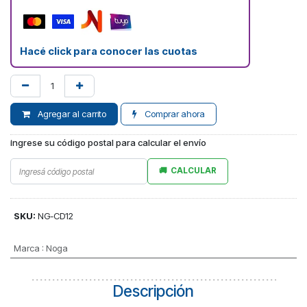
Hacé click para conocer las cuotas
Agregar al carrito
Comprar ahora
Ingrese su código postal para calcular el envío
CALCULAR
SKU:
NG-CD12
Marca
:
Noga
Descripción