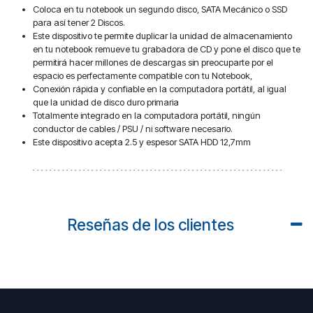
Coloca en tu notebook un segundo disco, SATA Mecánico o SSD
para así tener 2 Discos.
Este dispositivo te permite duplicar la unidad de almacenamiento
en tu notebook remueve tu grabadora de CD y pone el disco que te
permitirá hacer millones de descargas sin preocuparte por el
espacio es perfectamente compatible con tu Notebook,
Conexión rápida y confiable en la computadora portátil, al igual
que la unidad de disco duro primaria
Totalmente integrado en la computadora portátil, ningún
conductor de cables / PSU / ni software necesario.
Este dispositivo acepta 2.5 y espesor SATA HDD 12,7mm
Reseñas de los clientes