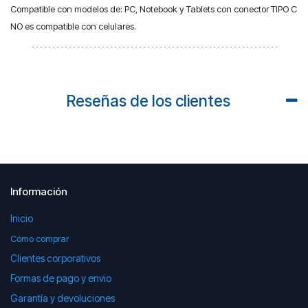
Compatible con modelos de: PC, Notebook y Tablets con conector TIPO C
NO es compatible con celulares.
Reseñas de los clientes
Información
Inicio
Cómo comprar
Clientes corporativos
Formas de pago y envio
Garantía y devoluciones