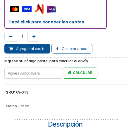
Hacé click para conocer las cuotas
Agregar al carrito
Comprar ahora
Ingrese su código postal para calcular el envío
CALCULAR
SKU:
09-043
Marca
:
Int.co
Descripción